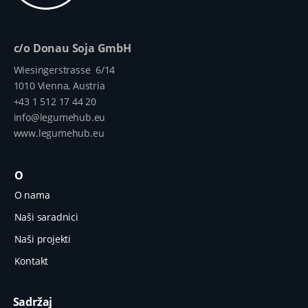
c/o Donau Soja GmbH
Wiesingerstrasse 6/14
1010 Vienna, Austria
+43 1 512 17 44 20
info@legumehub.eu
www.legumehub.eu
O
O nama
Naši saradnici
Naši projekti
Kontakt
Sadržaj