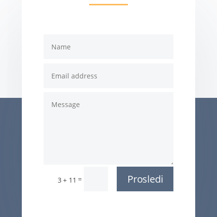
Prosledi
=
3 + 11