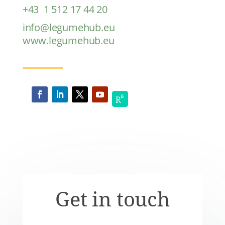
+43 1 512 17 44 20
info@legumehub.eu
www.legumehub.eu
Get in touch