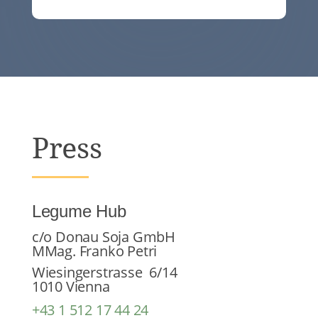
Press
Legume Hub
c/o Donau Soja GmbH
MMag. Franko Petri
Wiesingerstrasse 6/14
1010 Vienna
+43 1 512 17 44 24