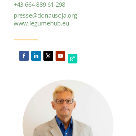
+43 664 889 61 298
presse@donausoja.org
www.legumehub.eu