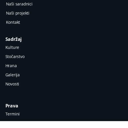
Naši saradnici
Naši projekti
Kontakt
Sadržaj
Kulture
Stočarstvo
Hrana
Galerija
Novosti
Prava
Termini
Zaštita podataka