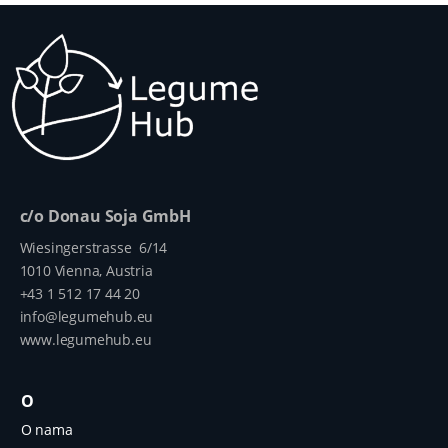
c/o Donau Soja GmbH
Wiesingerstrasse 6/14
1010 Vienna, Austria
+43 1 512 17 44 20
info@legumehub.eu
www.legumehub.eu
O
O nama