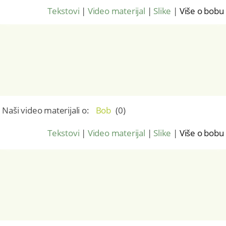
Tekstovi
|
Video materijal
|
Slike
|
Više o bobu
Naši video materijali o:
Bob
(
0
)
Tekstovi
|
Video materijal
|
Slike
|
Više o bobu