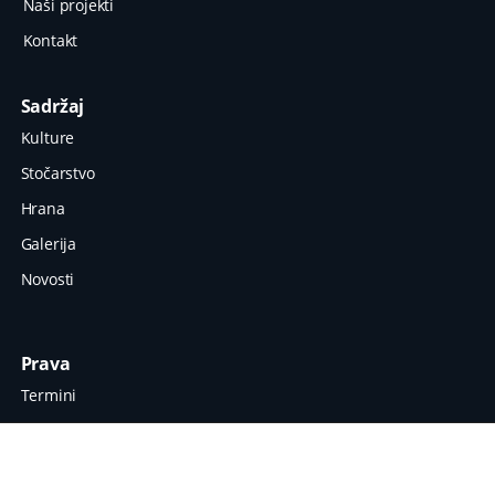
Naši projekti
Kontakt
Sadržaj
Kulture
Stočarstvo
Hrana
Galerija
Novosti
Prava
Termini
Zaštita podataka
Impresum