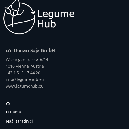
c/o Donau Soja GmbH
Wiesingerstrasse 6/14
1010 Vienna, Austria
+43 1 512 17 44 20
info@legumehub.eu
www.legumehub.eu
O
O nama
Naši saradnici