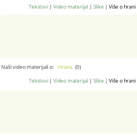
Tekstovi
|
Video materijal
|
Slike
|
Više o hrani
Naši video materijali o:
Hrana
(
0
)
Tekstovi
|
Video materijal
|
Slike
|
Više o hrani