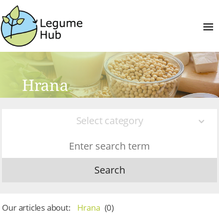
Hrana
Select category
Search
Our articles about:
Hrana
(
0
)