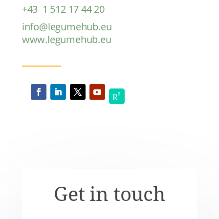
+43 1 512 17 44 20
info@legumehub.eu
www.legumehub.eu
Get in touch