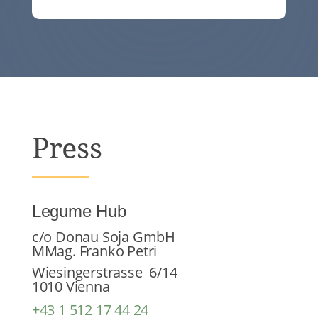
Press
Legume Hub
c/o Donau Soja GmbH
MMag. Franko Petri
Wiesingerstrasse 6/14
1010 Vienna
+43 1 512 17 44 24