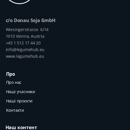
c/o Donau Soja GmbH
Wiesingerstrasse 6/14
1010 Vienna, Austria
+43 1 512 17 44 20
info@legumehub.eu
www.legumehub.eu
Про
Про нас
Наші учасники
Наші проєкти
Контакти
Наш контент