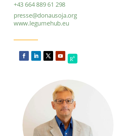
+43 664 889 61 298
presse@donausoja.org
www.legumehub.eu