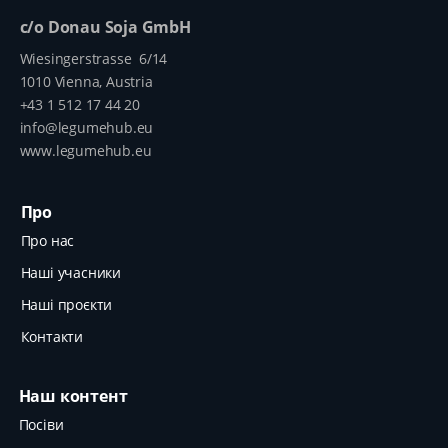
c/o Donau Soja GmbH
Wiesingerstrasse 6/14
1010 Vienna, Austria
+43 1 512 17 44 20
info@legumehub.eu
www.legumehub.eu
Про
Про нас
Наші учасники
Наші проєкти
Контакти
Наш контент
Посіви