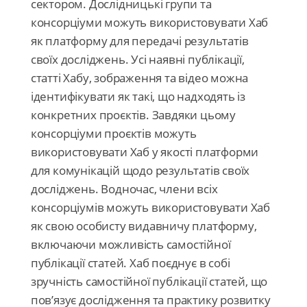
сектором. Дослідницькі групи та
консорціуми можуть використовувати Хаб
як платформу для передачі результатів
своїх досліджень. Усі наявні публікації,
статті Хабу, зображення та відео можна
ідентифікувати як такі, що надходять із
конкретних проєктів. Завдяки цьому
консорціуми проєктів можуть
використовувати Хаб у якості платформи
для комунікацій щодо результатів своїх
досліджень. Водночас, члени всіх
консорціумів можуть використовувати Хаб
як свою особисту видавничу платформу,
включаючи можливість самостійної
публікації статей. Хаб поєднує в собі
зручність самостійної публікації статей, що
пов’язує дослідження та практику розвитку