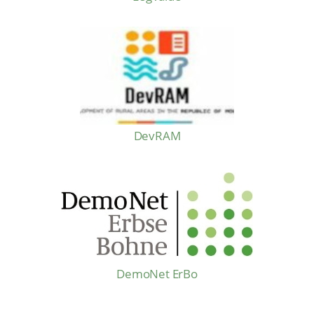
DevRAM
DemoNet ErBo