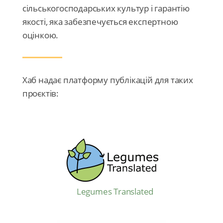
сільськогосподарських культур і гарантію
якості, яка забезпечується експертною
оцінкою.
Хаб надає платформу публікацій для таких
проєктів:
Legumes Translated