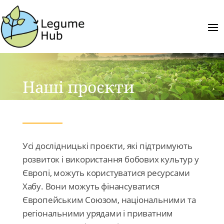
Наші проєкти
Усі дослідницькі проєкти, які підтримують
розвиток і використання бобових культур у
Європі, можуть користуватися ресурсами
Хабу. Вони можуть фінансуватися
Європейським Союзом, національними та
регіональними урядами і приватним