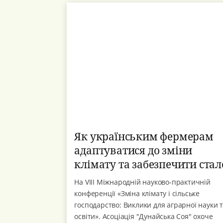
Як українським фермерам
адаптуватися до зміни
клімату та забезпечити стал
виробництво сої?
На VІIІ Міжнародній науково-практичній
конференції «Зміна клімату і сільське
господарство: Виклики для аграрної науки 
освіти». Асоціація "Дунайська Соя" охоче