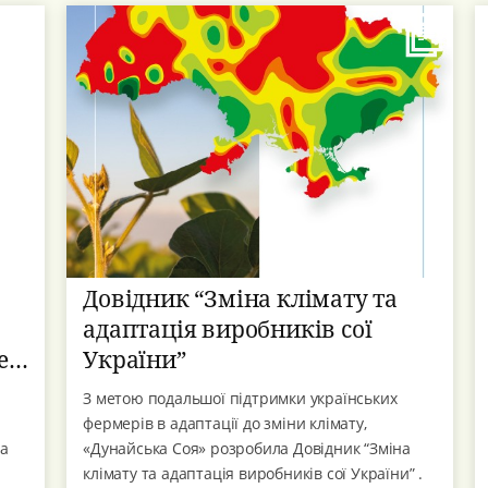
Довідник “Зміна клімату та
адаптація виробників сої
е
України”
З метою подальшої підтримки українських
фермерів в адаптації до зміни клімату,
та
«Дунайська Соя» розробила Довідник “Зміна
клімату та адаптація виробників сої України” .