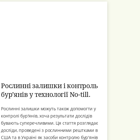
Рослинні залишки і контроль
бур’янів у технології No-till.
Рослинні залишки можуть також допомогти у
контролі бур'янів, хоча результати дослідів
бувають суперечливими. Ця стаття розглядає
досліди, проведені з рослинними рештками в
США та в Україні як засоби контролю бур'янів