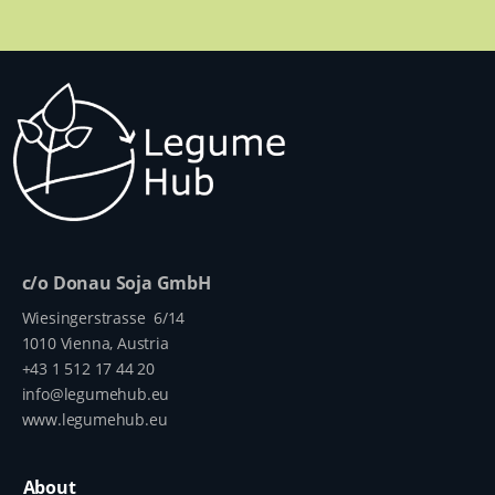
c/o Donau Soja GmbH
Wiesingerstrasse 6/14
1010 Vienna, Austria
+43 1 512 17 44 20
info@legumehub.eu
www.legumehub.eu
About