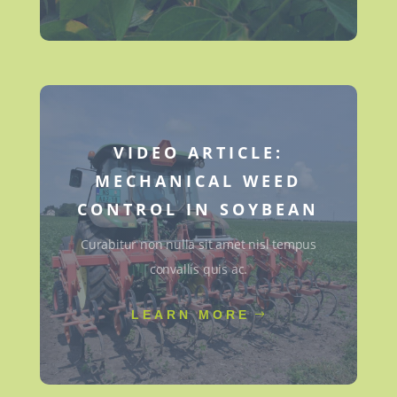
VIDEO ARTICLE:
MECHANICAL WEED
CONTROL IN SOYBEAN
Curabitur non nulla sit amet nisl tempus
convallis quis ac.
LEARN MORE