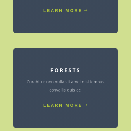
LEARN MORE
FORESTS
Curabitur non nulla sit amet nisl tempus
convallis quis ac.
LEARN MORE