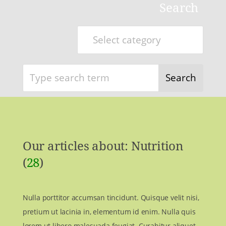
Search
Our articles about: Nutrition
(
28
)​
Nulla porttitor accumsan tincidunt. Quisque velit nisi,
pretium ut lacinia in, elementum id enim. Nulla quis
lorem ut libero malesuada feugiat. Curabitur aliquet