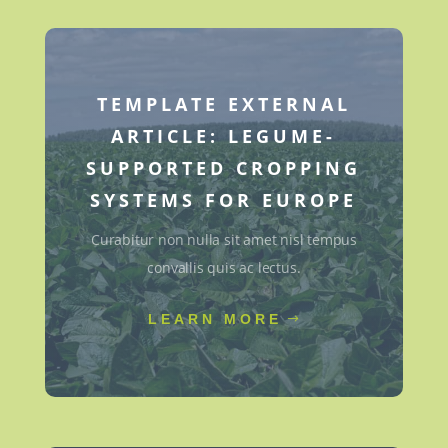
TEMPLATE EXTERNAL
ARTICLE: LEGUME-
SUPPORTED CROPPING
SYSTEMS FOR EUROPE
Curabitur non nulla sit amet nisl tempus
convallis quis ac lectus.
LEARN MORE