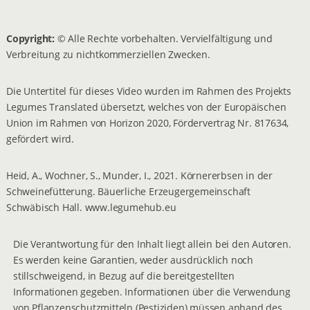
Copyright:
© Alle Rechte vorbehalten. Vervielfältigung und
Verbreitung zu nichtkommerziellen Zwecken.
Die Untertitel für dieses Video wurden im Rahmen des Projekts
Legumes Translated übersetzt, welches von der Europäischen
Union im Rahmen von Horizon 2020, Fördervertrag Nr. 817634,
gefördert wird.
Heid, A., Wochner, S., Munder, I., 2021. Körnererbsen in der
Schweinefütterung. Bäuerliche Erzeugergemeinschaft
Schwäbisch Hall. www.legumehub.eu
Die Verantwortung für den Inhalt liegt allein bei den Autoren.
Es werden keine Garantien, weder ausdrücklich noch
stillschweigend, in Bezug auf die bereitgestellten
Informationen gegeben. Informationen über die Verwendung
von Pflanzenschutzmitteln (Pestiziden) müssen anhand des