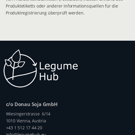
Produktetiketts oder anderer Informationsquellen für die
Produktregistrierung überprüft werden.
c/o Donau Soja GmbH
Wiesingerstrasse 6/14
1010 Vienna, Austria
+43 1 512 17 44 20
info@legumehub.eu