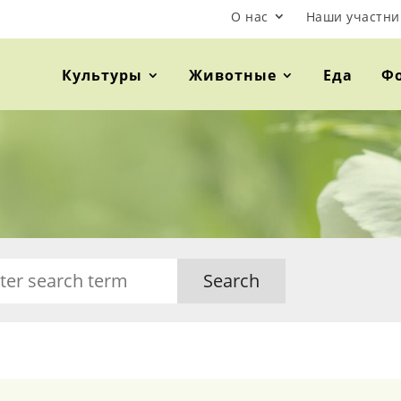
О нас
Наши участни
Культуры
Животные
Еда
Ф
Search