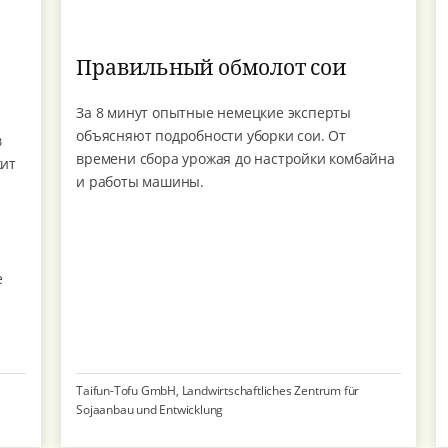
Правильный обмолот сои
За 8 минут опытные немецкие эксперты
объясняют подробности уборки сои. От
в
времени сбора урожая до настройки комбайна
жит
и работы машины.
е
Taifun-Tofu GmbH, Landwirtschaftliches Zentrum für
Sojaanbau und Entwicklung