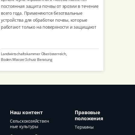
постоянная защита почвы от эрозии в течение
всего года. Применяются безотвальные
устройства для обработки почвы, которые
работают только на поверхности и защищают
структуру почвы.
Landwirtschaftskammer Oberösterreich,
Boden.Wasser.Schutz Beratung
Наш контент
Правовые
положения
Сельскохозяйствен
ные культуры
Термины