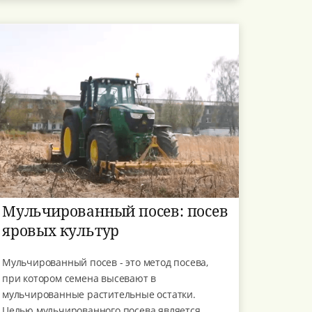
Мульчированный посев: посев
яровых культур
Мульчированный посев - это метод посева,
при котором семена высевают в
мульчированные растительные остатки.
Целью мульчированного посева является