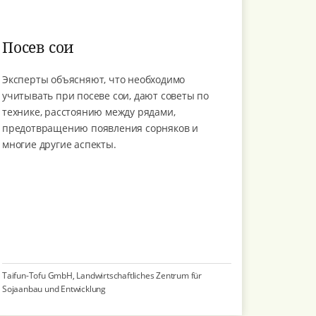
Посев сои
Эксперты объясняют, что необходимо
учитывать при посеве сои, дают советы по
технике, расстоянию между рядами,
предотвращению появления сорняков и
многие другие аспекты.
Taifun-Tofu GmbH, Landwirtschaftliches Zentrum für
Sojaanbau und Entwicklung