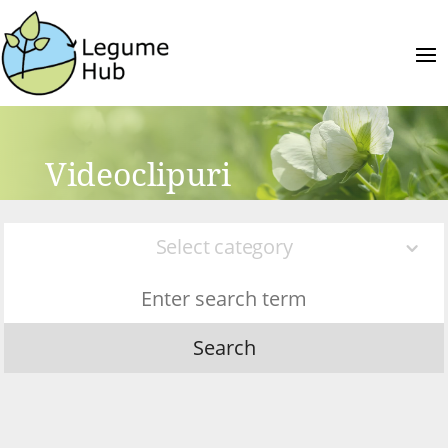
Videoclipuri
Select category
Search