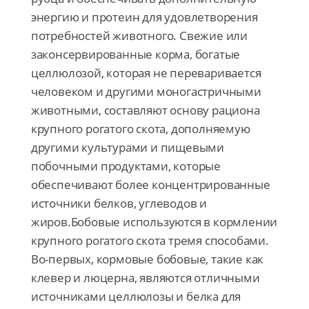
энергию и протеин для удовлетворения
потребностей животного. Свежие или
законсервированные корма, богатые
целлюлозой, которая не переваривается
человеком и другими моногастричными
животными, составляют основу рациона
крупного рогатого скота, дополняемую
другими культурами и пищевыми
побочными продуктами, которые
обеспечивают более концентрированные
источники белков, углеводов и
жиров.Бобовые используются в кормлении
крупного рогатого скота тремя способами.
Во-первых, кормовые бобовые, такие как
клевер и люцерна, являются отличными
источниками целлюлозы и белка для