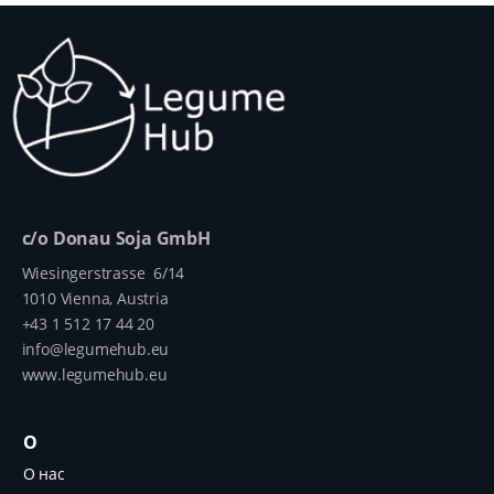
c/o Donau Soja GmbH
Wiesingerstrasse 6/14
1010 Vienna, Austria
+43 1 512 17 44 20
info@legumehub.eu
www.legumehub.eu
О
О нас