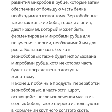
развития микробов в рубце, которые затем
обеспечивают большую часть белка,
необходимого животному. Зернобобовые,
такие как конские бобы, горох и люпин,
дают крахмал, который может быть
ферментирован микробами рубца для
получения энергии, необходимой им для
роста. Большая часть белка в
зернобобовых также будет использована
микробами рубца, хотя некоторая часть
будет непосредственно доступна
животному.
Наконец, побочные продукты переработки
зернобобовых, в частности, шрот,
остающийся после извлечения масла из
соевых бобов, также широко используются
в кормлении крупного рогатого скота.