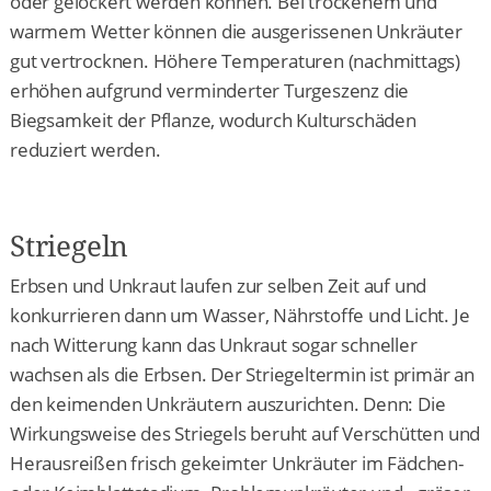
oder gelockert werden können. Bei trockenem und
warmem Wetter können die ausgerissenen Unkräuter
gut vertrocknen. Höhere Temperaturen (nachmittags)
erhöhen aufgrund verminderter Turgeszenz die
Biegsamkeit der Pflanze, wodurch Kulturschäden
reduziert werden.
Striegeln
Erbsen und Unkraut laufen zur selben Zeit auf und
konkurrieren dann um Wasser, Nährstoffe und Licht. Je
nach Witterung kann das Unkraut sogar schneller
wachsen als die Erbsen. Der Striegeltermin ist primär an
den keimenden Unkräutern auszurichten. Denn: Die
Wirkungsweise des Striegels beruht auf Verschütten und
Herausreißen frisch gekeimter Unkräuter im Fädchen-