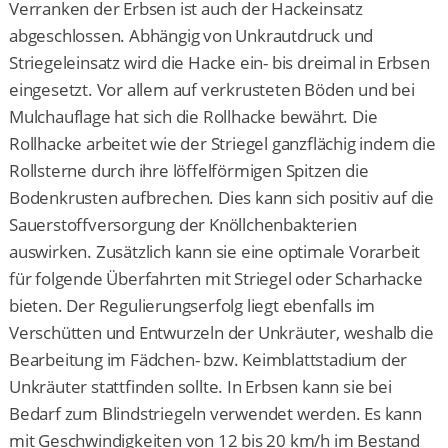
Verranken der Erbsen ist auch der Hackeinsatz
abgeschlossen. Abhängig von Unkrautdruck und
Striegeleinsatz wird die Hacke ein- bis dreimal in Erbsen
eingesetzt. Vor allem auf verkrusteten Böden und bei
Mulchauflage hat sich die Rollhacke bewährt. Die
Rollhacke arbeitet wie der Striegel ganzflächig indem die
Rollsterne durch ihre löffelförmigen Spitzen die
Bodenkrusten aufbrechen. Dies kann sich positiv auf die
Sauerstoffversorgung der Knöllchenbakterien
auswirken. Zusätzlich kann sie eine optimale Vorarbeit
für folgende Überfahrten mit Striegel oder Scharhacke
bieten. Der Regulierungserfolg liegt ebenfalls im
Verschütten und Entwurzeln der Unkräuter, weshalb die
Bearbeitung im Fädchen- bzw. Keimblattstadium der
Unkräuter stattfinden sollte. In Erbsen kann sie bei
Bedarf zum Blindstriegeln verwendet werden. Es kann
mit Geschwindigkeiten von 12 bis 20 km/h im Bestand