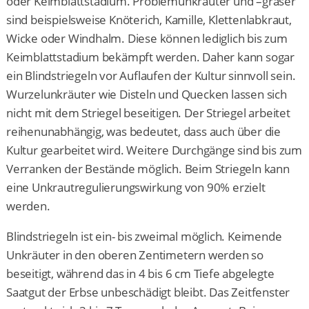
oder Keimblattstadium. Problemunkräuter und –gräser
sind beispielsweise Knöterich, Kamille, Klettenlabkraut,
Wicke oder Windhalm. Diese können lediglich bis zum
Keimblattstadium bekämpft werden. Daher kann sogar
ein Blindstriegeln vor Auflaufen der Kultur sinnvoll sein.
Wurzelunkräuter wie Disteln und Quecken lassen sich
nicht mit dem Striegel beseitigen. Der Striegel arbeitet
reihenunabhängig, was bedeutet, dass auch über die
Kultur gearbeitet wird. Weitere Durchgänge sind bis zum
Verranken der Bestände möglich. Beim Striegeln kann
eine Unkrautregulierungswirkung von 90% erzielt
werden.
Blindstriegeln ist ein- bis zweimal möglich. Keimende
Unkräuter in den oberen Zentimetern werden so
beseitigt, während das in 4 bis 6 cm Tiefe abgelegte
Saatgut der Erbse unbeschädigt bleibt. Das Zeitfenster