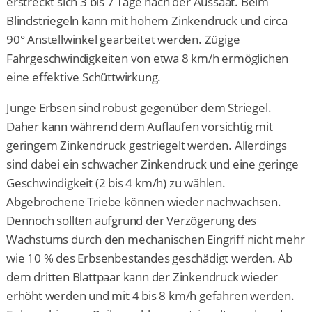
erstreckt sich 3 bis 7 Tage nach der Aussaat. Beim
Blindstriegeln kann mit hohem Zinkendruck und circa
90° Anstellwinkel gearbeitet werden. Zügige
Fahrgeschwindigkeiten von etwa 8 km/h ermöglichen
eine effektive Schüttwirkung.
Junge Erbsen sind robust gegenüber dem Striegel.
Daher kann während dem Auflaufen vorsichtig mit
geringem Zinkendruck gestriegelt werden. Allerdings
sind dabei ein schwacher Zinkendruck und eine geringe
Geschwindigkeit (2 bis 4 km/h) zu wählen.
Abgebrochene Triebe können wieder nachwachsen.
Dennoch sollten aufgrund der Verzögerung des
Wachstums durch den mechanischen Eingriff nicht mehr
wie 10 % des Erbsenbestandes geschädigt werden. Ab
dem dritten Blattpaar kann der Zinkendruck wieder
erhöht werden und mit 4 bis 8 km/h gefahren werden.