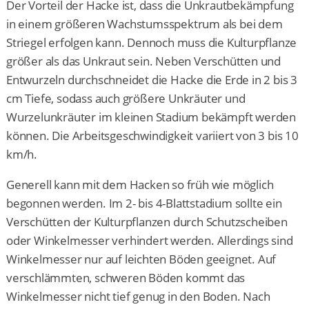
Der Vorteil der Hacke ist, dass die Unkrautbekämpfung
in einem größeren Wachstumsspektrum als bei dem
Striegel erfolgen kann. Dennoch muss die Kulturpflanze
größer als das Unkraut sein. Neben Verschütten und
Entwurzeln durchschneidet die Hacke die Erde in 2 bis 3
cm Tiefe, sodass auch größere Unkräuter und
Wurzelunkräuter im kleinen Stadium bekämpft werden
können. Die Arbeitsgeschwindigkeit variiert von 3 bis 10
km/h.
Generell kann mit dem Hacken so früh wie möglich
begonnen werden. Im 2- bis 4-Blattstadium sollte ein
Verschütten der Kulturpflanzen durch Schutzscheiben
oder Winkelmesser verhindert werden. Allerdings sind
Winkelmesser nur auf leichten Böden geeignet. Auf
verschlämmten, schweren Böden kommt das
Winkelmesser nicht tief genug in den Boden. Nach