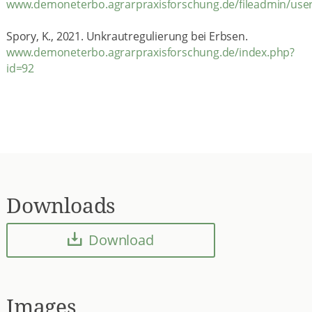
www.demoneterbo.agrarpraxisforschung.de/fileadmin/user
Spory, K., 2021. Unkrautregulierung bei Erbsen.
www.demoneterbo.agrarpraxisforschung.de/index.php?
id=92
Downloads
Download
Images