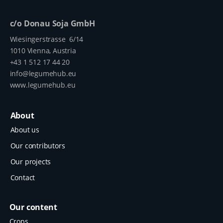
c/o Donau Soja GmbH
Wiesingerstrasse 6/14
1010 Vienna, Austria
+43 1 512 17 44 20
info@legumehub.eu
www.legumehub.eu
About
About us
Our contributors
Our projects
Contact
Our content
Crops