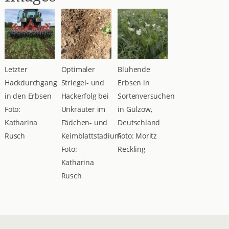
Letzter
Optimaler
Blühende
Hackdurchgang
Striegel- und
Erbsen in
in den Erbsen
Hackerfolg bei
Sortenversuchen
Foto:
Unkräuter im
in Gülzow,
Katharina
Fädchen- und
Deutschland
Rusch
Keimblattstadium
Foto: Moritz
Foto:
Reckling
Katharina
Rusch