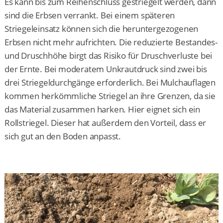
Es kann bis zum Reihenschluss gestriegelt werden, dann
sind die Erbsen verrankt. Bei einem späteren
Striegeleinsatz können sich die heruntergezogenen
Erbsen nicht mehr aufrichten. Die reduzierte Bestandes-
und Druschhöhe birgt das Risiko für Druschverluste bei
der Ernte. Bei moderatem Unkrautdruck sind zwei bis
drei Striegeldurchgänge erforderlich. Bei Mulchauflagen
kommen herkömmliche Striegel an ihre Grenzen, da sie
das Material zusammen harken. Hier eignet sich ein
Rollstriegel. Dieser hat außerdem den Vorteil, dass er
sich gut an den Boden anpasst.