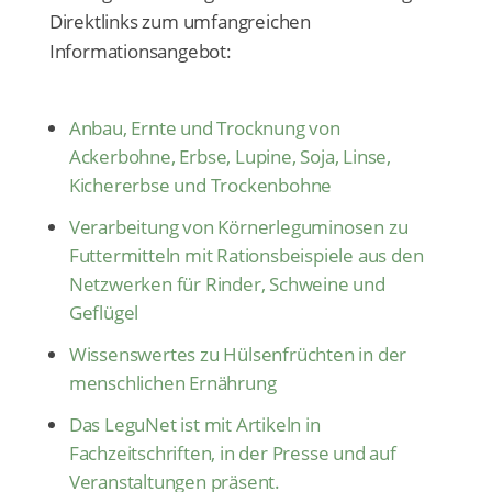
Direktlinks zum umfangreichen
Informationsangebot:
Anbau, Ernte und Trocknung von
Ackerbohne, Erbse, Lupine, Soja, Linse,
Kichererbse und Trockenbohne
Verarbeitung von Körnerleguminosen zu
Futtermitteln mit Rationsbeispiele aus den
Netzwerken für Rinder, Schweine und
Geflügel
Wissenswertes zu Hülsenfrüchten in der
menschlichen Ernährung
Das LeguNet ist mit Artikeln in
Fachzeitschriften, in der Presse und auf
Veranstaltungen präsent.