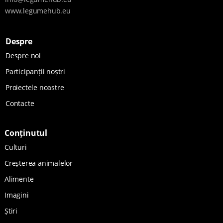
www.legumehub.eu
Despre
Despre noi
Participanții noștri
Proiectele noastre
Contacte
Conținutul
Culturi
Creșterea animalelor
Alimente
Imagini
Știri