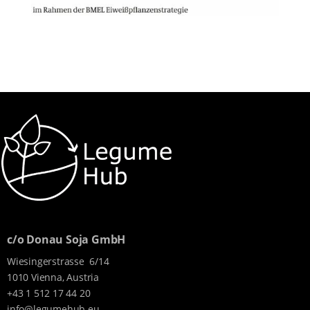
c/o Donau Soja GmbH
Wiesingerstrasse 6/14
1010 Vienna, Austria
+43 1 512 17 44 20
info@legumehub.eu