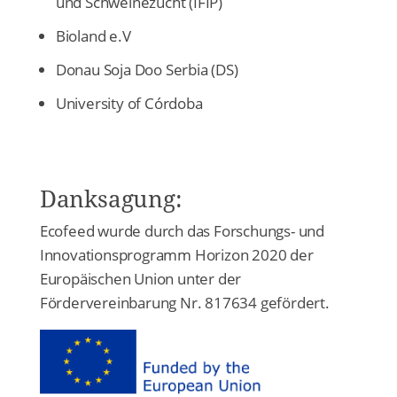
und Schweinezucht (IFIP)
Bioland e.V
Donau Soja Doo Serbia (DS)
University of Córdoba
Danksagung:
Ecofeed wurde durch das Forschungs- und
Innovationsprogramm Horizon 2020 der
Europäischen Union unter der
Fördervereinbarung Nr. 817634 gefördert.