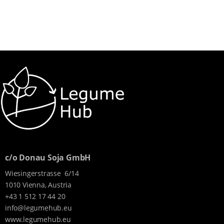
c/o Donau Soja GmbH
Wiesingerstrasse 6/14
1010 Vienna, Austria
+43 1 512 17 44 20
info@legumehub.eu
www.legumehub.eu