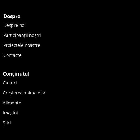
Despre
Despre noi
Participanții noștri
Proiectele noastre
Contacte
Conținutul
Culturi
Creșterea animalelor
Alimente
Imagini
Știri