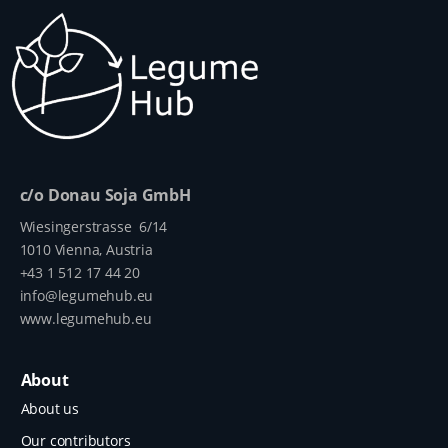
c/o Donau Soja GmbH
Wiesingerstrasse 6/14
1010 Vienna, Austria
+43 1 512 17 44 20
info@legumehub.eu
www.legumehub.eu
About
About us
Our contributors